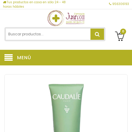
Tus productos en casa en sólo 24 - 48
956306193
horas hábiles
0
MENÚ