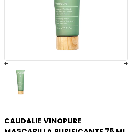
CAUDALIE VINOPURE
MASCARILLA PURIFICANTE 75 ML