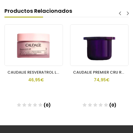
Productos Relacionados
CAUDALIE RESVERATROL LIFT CREMA DE DIA CACHEMIRE
CAUDALIE PREMIER CRU RECARGA CREMA RICA
46,95€
74,95€
(0)
(0)
Añadir
Añadir