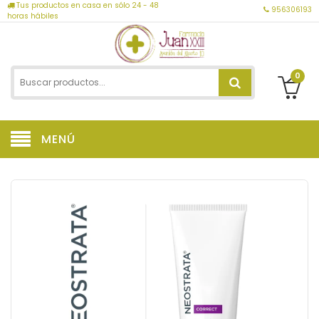
Tus productos en casa en sólo 24 - 48
956306193
horas hábiles
0
MENÚ