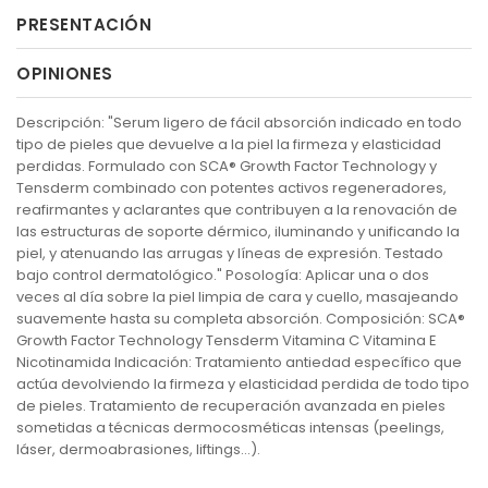
PRESENTACIÓN
OPINIONES
Descripción: "Serum ligero de fácil absorción indicado en todo
tipo de pieles que devuelve a la piel la firmeza y elasticidad
perdidas. Formulado con SCA® Growth Factor Technology y
Tensderm combinado con potentes activos regeneradores,
reafirmantes y aclarantes que contribuyen a la renovación de
las estructuras de soporte dérmico, iluminando y unificando la
piel, y atenuando las arrugas y líneas de expresión. Testado
bajo control dermatológico." Posología: Aplicar una o dos
veces al día sobre la piel limpia de cara y cuello, masajeando
suavemente hasta su completa absorción. Composición: SCA®
Growth Factor Technology Tensderm Vitamina C Vitamina E
Nicotinamida Indicación: Tratamiento antiedad específico que
actúa devolviendo la firmeza y elasticidad perdida de todo tipo
de pieles. Tratamiento de recuperación avanzada en pieles
sometidas a técnicas dermocosméticas intensas (peelings,
láser, dermoabrasiones, liftings…).