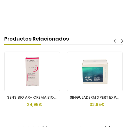
Productos Relacionados
SENSIBIO AR+ CREMA BIODERMA 40 ML
SINGULADERM XPERT EXPRESSION P NORMAL Y SECA 1 ENVASE 50 ML
24,95€
32,95€