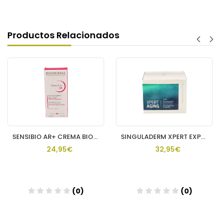
Productos Relacionados
SENSIBIO AR+ CREMA BIODERMA 40 ML
SINGULADERM XPERT EXPRESSION P NORMAL Y SECA 1 ENVASE 50 ML
24,95€
32,95€
(0)
(0)