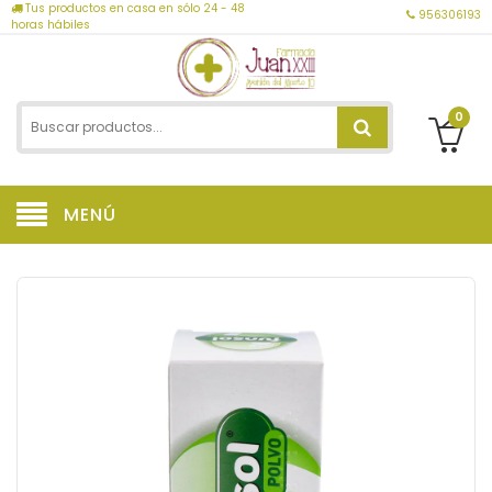
Tus productos en casa en sólo 24 - 48
956306193
horas hábiles
0
MENÚ