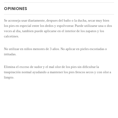
OPINIONES
Se aconseja usar diariamente, despues del baño o la ducha, secar muy bien
los pies en especial entre los dedos y espolvorear. Puede utilizarse una o dos
veces al dia, tambien puede aplicarse en el interior de los zapatos y los
calcetines.
No utilizar en niños menores de 3 años. No aplicar en pieles escoriadas o
irritadas.
Elimina el exceso de sudor y el mal olor de los pies sin dificultar la
traspiración normal ayudando a mantener los pies frescos secos y con olor a
limpio.