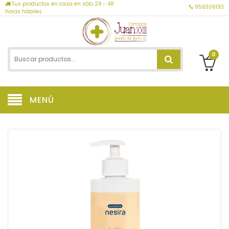
Tus productos en casa en sólo 24 - 48
956306193
horas hábiles
0
MENÚ