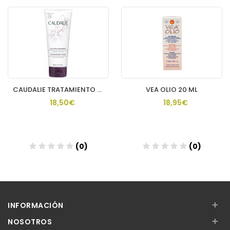
CAUDALIE TRATAMIENTO CORPORAL NUTR THE DES VIGNES
VEA OLIO 20 ML
18,50€
18,95€
(0)
(0)
Añadir
Añadir
+
INFORMACIÓN
+
NOSOTROS