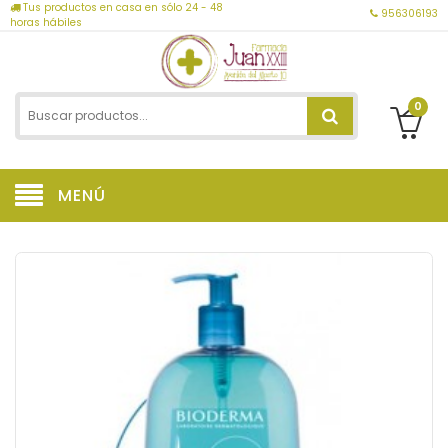
Tus productos en casa en sólo 24 - 48
956306193
horas hábiles
0
MENÚ