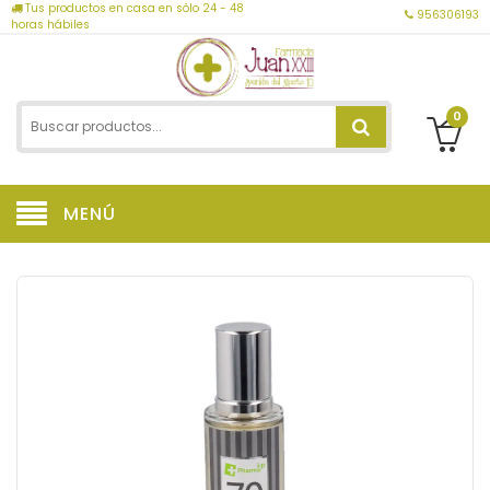
Tus productos en casa en sólo 24 - 48
956306193
horas hábiles
0
MENÚ