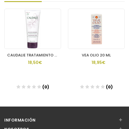
CAUDALIE TRATAMIENTO CORPORAL NUTR THE DES VIGNES
VEA OLIO 20 ML
18,50€
18,95€
(0)
(0)
Añadir
Añadir
+
INFORMACIÓN