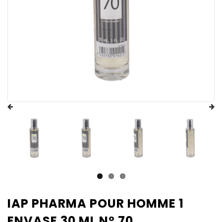
IAP PHARMA POUR HOMME 1
ENVASE 30 ML Nº 70