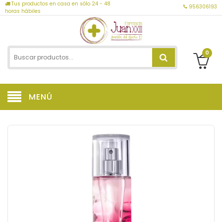
Tus productos en casa en sólo 24 - 48
956306193
horas hábiles
0
MENÚ