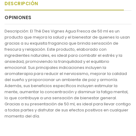
DESCRIPCIÓN
OPINIONES
Descripción: El Thé Des Vignes Agua Fresca de 50 ml es un
producto que mejora la salud y el bienestar de quienes lo usan
gracias a su exquisita fragancia que brinda sensación de
frescura y relajación. Este producto, elaborado con
ingredientes naturales, es ideal para combatir el estrés y la
ansiedad, promoviendo la tranquilidad y el equilibrio
emocional. Sus principales indicaciones incluyen la
aromaterapia para reducir el nerviosismo, mejorar la calidad
del sueño y proporcionar un ambiente de paz y armonía.
Además, sus beneficios específicos incluyen estimular la
mente, aumentar la concentración y disminuir la fatiga mental,
lo que contribuye a una sensación de bienestar general.
Gracias a su presentación de 50 ml, es ideal para llevar contigo
a todas partes y disfrutar de sus efectos positivos en cualquier
momento del día.