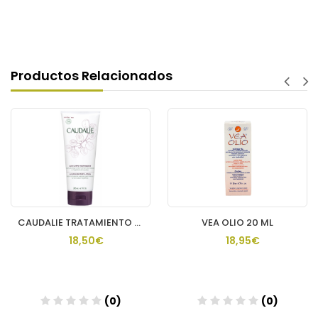
Productos Relacionados
CAUDALIE TRATAMIENTO CORPORAL NUTR THE DES VIGNES
VEA OLIO 20 ML
18,50€
18,95€
(0)
(0)