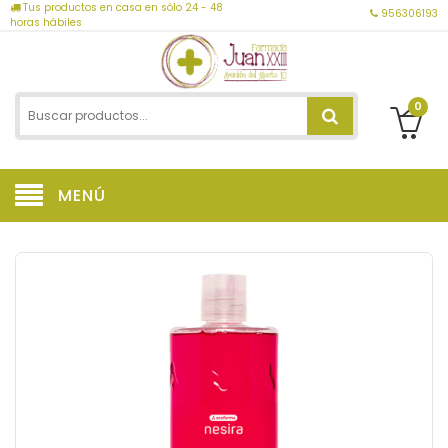
Tus productos en casa en sólo 24 - 48
956306193
horas hábiles
0
MENÚ